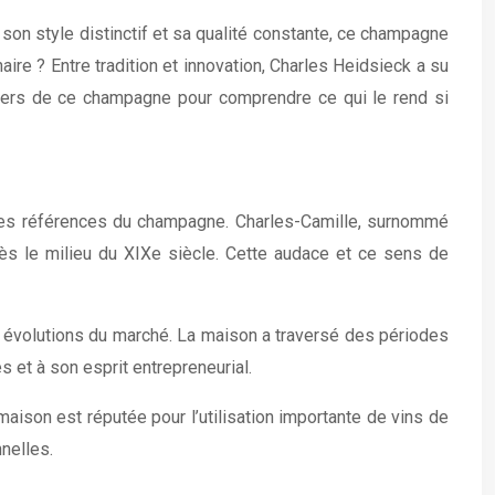
on style distinctif et sa qualité constante, ce champagne
re ? Entre tradition et innovation, Charles Heidsieck a su
univers de ce champagne pour comprendre ce qui le rend si
des références du champagne. Charles-Camille, surnommé
dès le milieu du XIXe siècle. Cette audace et ce sens de
ux évolutions du marché. La maison a traversé des périodes
 et à son esprit entrepreneurial.
aison est réputée pour l’utilisation importante de vins de
nelles.