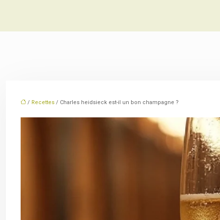
/
Recettes
/ Charles heidsieck est-il un bon champagne ?