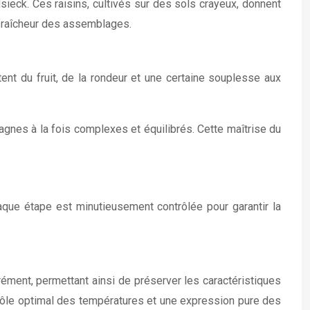
eck. Ces raisins, cultivés sur des sols crayeux, donnent
a fraîcheur des assemblages.
nt du fruit, de la rondeur et une certaine souplesse aux
gnes à la fois complexes et équilibrés. Cette maîtrise du
que étape est minutieusement contrôlée pour garantir la
rément, permettant ainsi de préserver les caractéristiques
trôle optimal des températures et une expression pure des