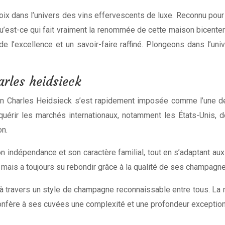
 dans l’univers des vins effervescents de luxe. Reconnu pour s
’est-ce qui fait vraiment la renommée de cette maison bicentenai
de l’excellence et un savoir-faire raffiné. Plongeons dans l’
arles heidsieck
on Charles Heidsieck s’est rapidement imposée comme l’une 
nquérir les marchés internationaux, notamment les États-Unis, 
on.
n indépendance et son caractère familial, tout en s’adaptant a
is a toujours su rebondir grâce à la qualité de ses champagnes
à travers un style de champagne reconnaissable entre tous. La m
onfère à ses cuvées une complexité et une profondeur exception