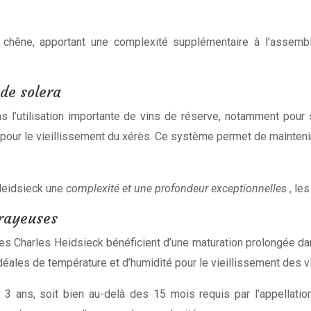
 chêne, apportant une complexité supplémentaire à l’assembl
 de solera
ns l’utilisation importante de vins de réserve, notamment po
 pour le vieillissement du xérès. Ce système permet de maintenir
Heidsieck une
complexité et une profondeur exceptionnelles
, le
crayeuses
s Charles Heidsieck bénéficient d’une maturation prolongée d
déales de température et d’humidité pour le vieillissement des v
s 3 ans, soit bien au-delà des 15 mois requis par l’appellat