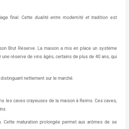
age final. Cette
dualité entre modernité et tradition
est
ur son Brut Réserve. La maison a mis en place un système
 une réserve de vins âgés, certains de plus de 40 ans, qui
s distinguant nettement sur le marché.
ans les caves crayeuses de la maison à Reims. Ces caves,
ins.
ion. Cette maturation prolongée permet aux arômes de se