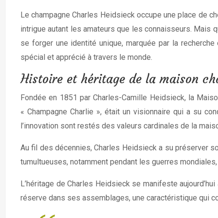
Le champagne Charles Heidsieck occupe une place de choix
intrigue autant les amateurs que les connaisseurs. Mais qu
se forger une identité unique, marquée par la recherche 
spécial et apprécié à travers le monde.
Histoire et héritage de la maison ch
Fondée en 1851 par Charles-Camille Heidsieck, la Mais
« Champagne Charlie », était un visionnaire qui a su co
l’innovation sont restés des valeurs cardinales de la mais
Au fil des décennies, Charles Heidsieck a su préserver so
tumultueuses, notamment pendant les guerres mondiales, ma
L’héritage de Charles Heidsieck se manifeste aujourd’hui 
réserve dans ses assemblages, une caractéristique qui c