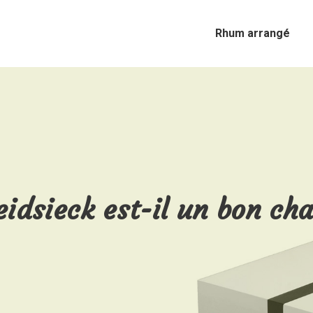
Rhum arrangé
eidsieck est-il un bon c