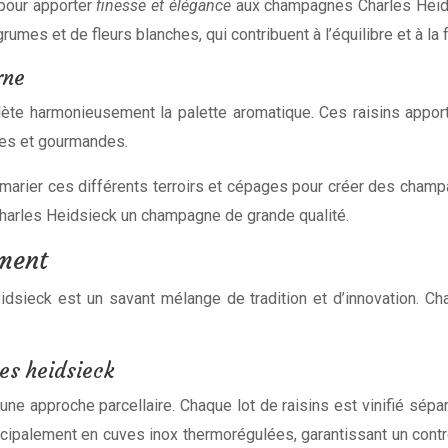
pour apporter
finesse et élégance
aux champagnes Charles Heidsi
umes et de fleurs blanches, qui contribuent à l’équilibre et à l
rne
te harmonieusement la palette aromatique. Ces raisins apporte
les et gourmandes.
marier ces différents terroirs et cépages pour créer des champa
 Charles Heidsieck un champagne de grande qualité.
ement
sieck est un savant mélange de tradition et d’innovation. Cha
es heidsieck
une approche parcellaire. Chaque lot de raisins est vinifié sépa
incipalement en cuves inox thermorégulées, garantissant un con