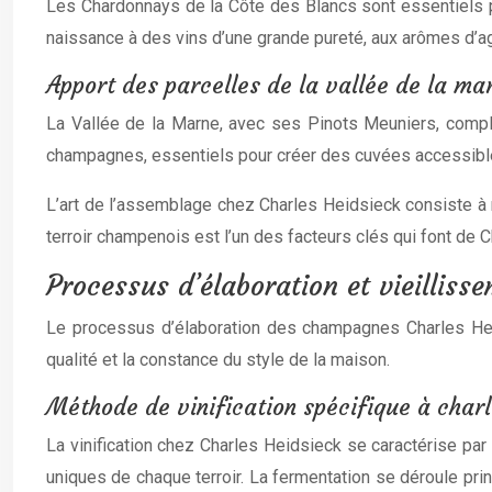
Les Chardonnays de la Côte des Blancs sont essentiels 
naissance à des vins d’une grande pureté, aux arômes d’agr
Apport des parcelles de la vallée de la ma
La Vallée de la Marne, avec ses Pinots Meuniers, complè
champagnes, essentiels pour créer des cuvées accessib
L’art de l’assemblage chez Charles Heidsieck consiste à 
terroir champenois est l’un des facteurs clés qui font de
Processus d’élaboration et vieilliss
Le processus d’élaboration des champagnes Charles Heid
qualité et la constance du style de la maison.
Méthode de vinification spécifique à charl
La vinification chez Charles Heidsieck se caractérise par 
uniques de chaque terroir. La fermentation se déroule pr