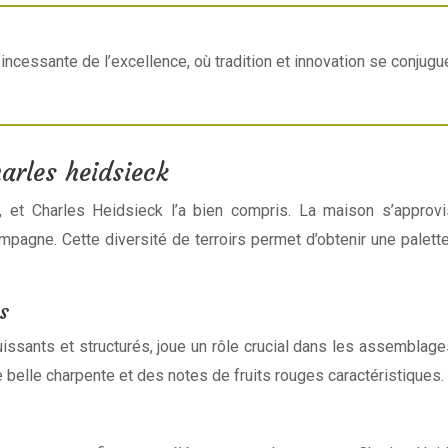
 incessante de l’excellence, où tradition et innovation se conju
arles heidsieck
et Charles Heidsieck l’a bien compris. La maison s’approv
mpagne. Cette diversité de terroirs permet d’obtenir une palette
s
sants et structurés, joue un rôle crucial dans les assemblage
e belle charpente et des notes de fruits rouges caractéristiques.