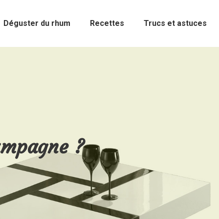
Déguster du rhum
Recettes
Trucs et astuces
hampagne ?