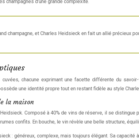
t des champagnes d’une grande complexité.
rand champagne, et Charles Heidsieck en fait un allié précieux po
ptiques
vées, chacune exprimant une facette différente du savoir-fa
ssède une identité propre tout en restant fidèle au style Charl
de la maison
Heidsieck. Composé à 40% de vins de réserve, il se distingue 
rumes confits. En bouche, le vin révèle une belle structure, équil
sieck : généreux, complexe, mais toujours élégant. Sa capacité 