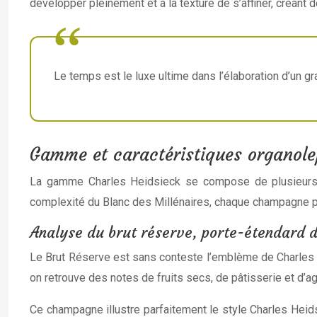
développer pleinement et à la texture de s’affiner, créan
Le temps est le luxe ultime dans l’élaboration d’un g
Gamme et caractéristiques organole
La gamme Charles Heidsieck se compose de plusieurs cu
complexité du Blanc des Millénaires, chaque champagne po
Analyse du brut réserve, porte-étendard 
Le Brut Réserve est sans conteste l’emblème de Charles 
on retrouve des notes de fruits secs, de pâtisserie et d’ag
Ce champagne illustre parfaitement le style Charles Heid