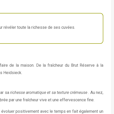
ur révéler toute la richesse de ses cuvées.
ire de la maison. De la fraîcheur du Brut Réserve à la
es Heidsieck.
par sa
richesse aromatique et sa texture crémeuse
. Au nez,
ibrée par une fraîcheur vive et une effervescence fine.
à évoluer positivement avec le temps en fait également un