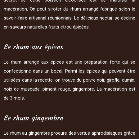
secret de cette boisson alcoolisée est de maîtriser la
macération. On peut siroter du rhum arrangé fabriqué selon le
savoir-faire artisanal réunionnais. Le délicieux nectar se décline
en saveurs naturelles fruits et/ou épicées.
Le rhum aux épices
Le rhum arrangé aux épices est une préparation forte qui se
confectionne dans un bocal. Parmi les épices qui peuvent être
utilisées dans la recette, on trouve du poivre noir, girofle, cumin,
noix de muscade, piment rouge, gingembre. La macération est
de 3 mois.
Le rhum gingembre
Le rhum au gingembre procure des vertus aphrodisiaques grâce