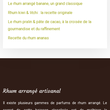
Le rhum arrangé banane, un grand classique
Rhum kiwi & litchi : la recette originale
Le rhum pralin & pâte de cacao, à la croisée de la
gourmandise et du raffinement
Recette du rhum ananas
Rhum arrangé artisanal
Il existe plusieurs gammes de parfums de rhum arrangé. Le